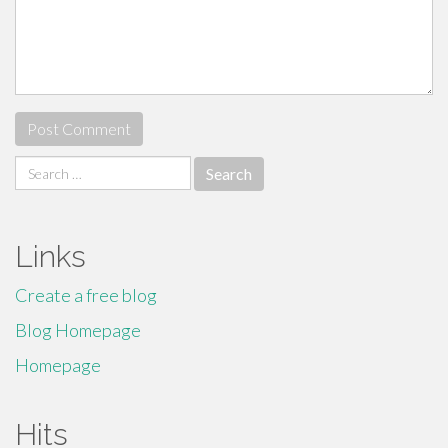
Search
for:
Links
Create a free blog
Blog Homepage
Homepage
Hits