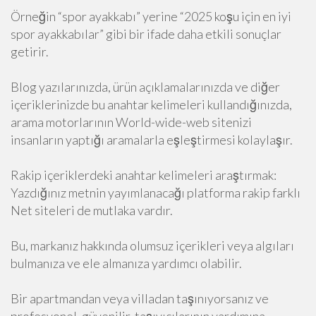
Örneğin “spor ayakkabı” yerine “2025 koşu için en iyi
spor ayakkabılar” gibi bir ifade daha etkili sonuçlar
getirir.
Blog yazılarınızda, ürün açıklamalarınızda ve diğer
içeriklerinizde bu anahtar kelimeleri kullandığınızda,
arama motorlarının World-wide-web sitenizi
insanların yaptığı aramalarla eşleştirmesi kolaylaşır.
Rakip içeriklerdeki anahtar kelimeleri araştırmak:
Yazdığınız metnin yayımlanacağı platforma rakip farklı
Net siteleri de mutlaka vardır.
Bu, markanız hakkında olumsuz içerikleri veya algıları
bulmanıza ve ele almanıza yardımcı olabilir.
Bir apartmandan veya villadan taşınıyorsanız ve