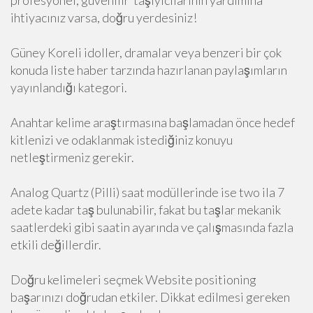
profesyonel, güvenilir taşıyıcılarının yardımına
ihtiyacınız varsa, doğru yerdesiniz!
Güney Koreli idoller, dramalar veya benzeri bir çok
konuda liste haber tarzında hazırlanan paylaşımların
yayınlandığı kategori.
Anahtar kelime araştırmasına başlamadan önce hedef
kitlenizi ve odaklanmak istediğiniz konuyu
netleştirmeniz gerekir.
Analog Quartz (Pilli) saat modüllerinde ise two ila 7
adete kadar taş bulunabilir, fakat bu taşlar mekanik
saatlerdeki gibi saatin ayarında ve çalışmasında fazla
etkili değillerdir.
Doğru kelimeleri seçmek Website positioning
başarınızı doğrudan etkiler. Dikkat edilmesi gereken