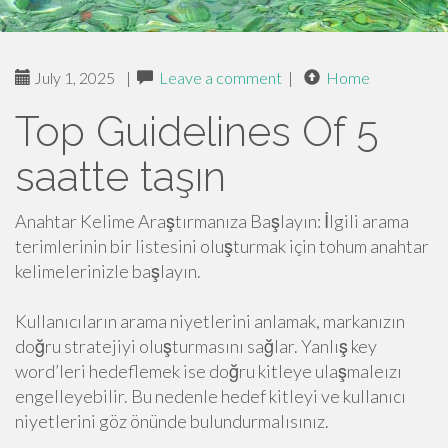
July 1, 2025
|
Leave a comment
|
Home
Top Guidelines Of 5
saatte taşın
Anahtar Kelime Araştırmanıza Başlayın: İlgili arama
terimlerinin bir listesini oluşturmak için tohum anahtar
kelimelerinizle başlayın.
Kullanıcıların arama niyetlerini anlamak, markanızın
doğru stratejiyi oluşturmasını sağlar. Yanlış key
word’leri hedeflemek ise doğru kitleye ulaşmaleızı
engelleyebilir. Bu nedenle hedef kitleyi ve kullanıcı
niyetlerini göz önünde bulundurmalısınız.