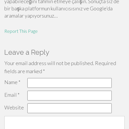
yapabileceğini tahmin etmeye çalışın. Sonuçta siz de
bir başka platformun kullanıcısısınız ve Google’da
aramalar yapıyorsunuz…
Report This Page
Leave a Reply
Your email address will not be published.
Required
fields are marked
*
Name
*
Email
*
Website