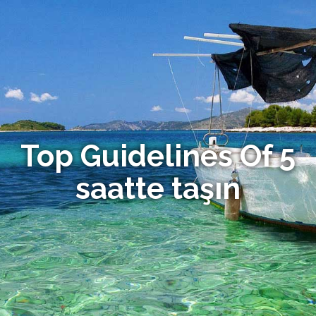
Top Guidelines Of 5
saatte taşın